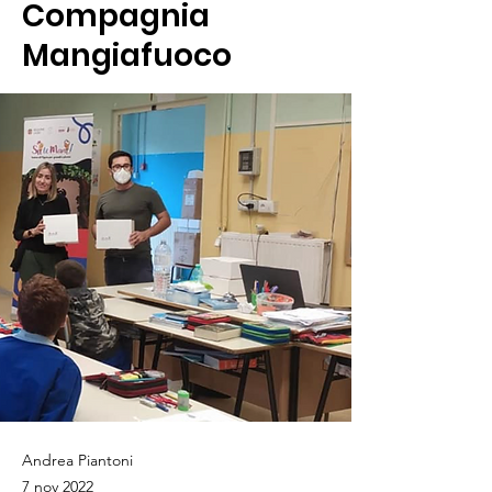
Compagnia
Mangiafuoco
Andrea Piantoni
7 nov 2022