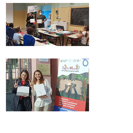
Previous
Next
©2023 by adalene. Proudly