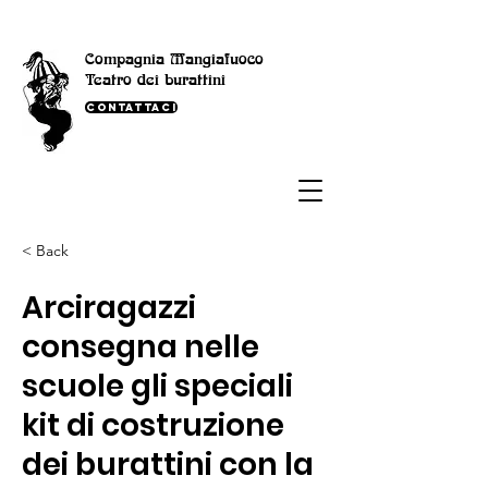
Compagnia Mangiafuoco
Teatro dei burattini
Contattaci
< Back
Arciragazzi
consegna nelle
scuole gli speciali
kit di costruzione
dei burattini con la