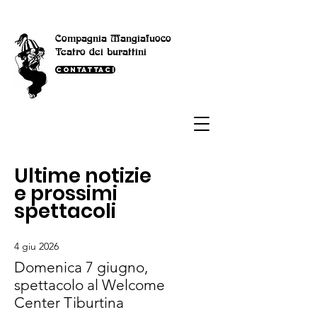
Compagnia Mangiafuoco
Teatro dei burattini
Contattaci
Ultime notizie
e prossimi
spettacoli
4 giu 2026
Domenica 7 giugno,
spettacolo al Welcome
Center Tiburtina