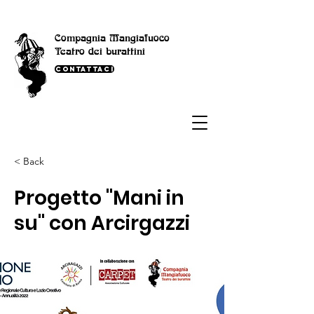
Compagnia Mangiafuoco
Teatro dei burattini
Contattaci
< Back
Progetto "Mani in
su" con Arcirgazzi