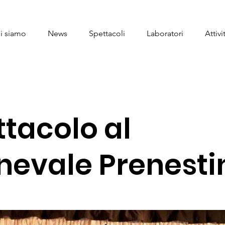
i siamo
News
Spettacoli
Laboratori
Attivi
ttacolo al
nevale Prenesti